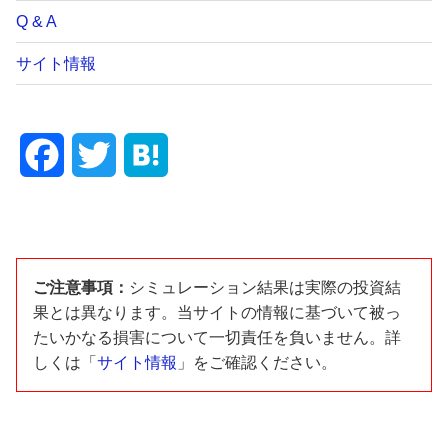
Q & A
サイト情報
F
T
H
a
w
a
c
i
t
e
t
e
ご注意事項：
シミュレーション結果は実際の投資結
果とは異なります。当サイトの情報に基づいて被っ
b
t
n
たいかなる損害について一切責任を負いません。詳
しくは「
サイト情報
」をご確認ください。
o
e
a
o
r