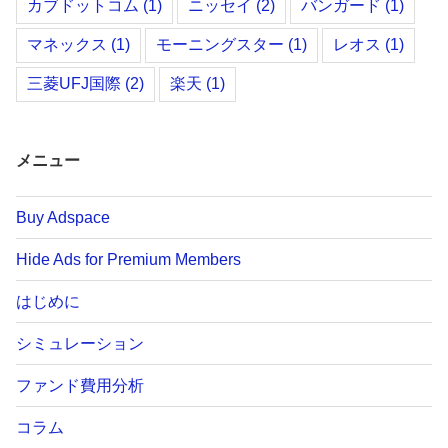
カブドットコム
(1)
ニッセイ
(2)
バンガード
(1)
マネックス
(1)
モーニングスター
(1)
レオス
(1)
三菱UFJ国際
(2)
楽天
(1)
メニュー
Buy Adspace
Hide Ads for Premium Members
はじめに
シミュレーション
ファンド費用分析
コラム