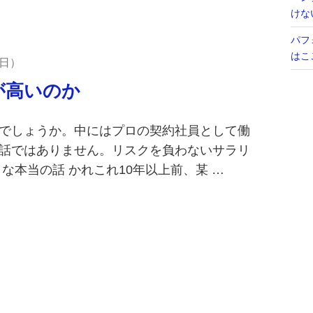
けな
パフ
はこ
5日
が高いのか
でしょうか。中にはプロの契約社員として働
話ではありません。リスクを負わないサラリ
な本当の話 かれこれ10年以上前、某 …