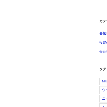
カテ
各投
投資
金融
タグ
MU
ウ
ニ
モ