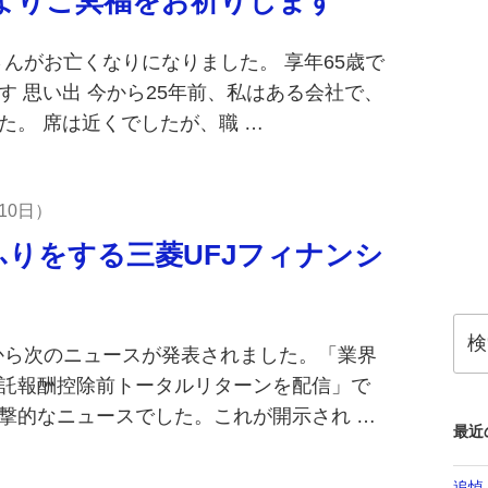
よりご冥福をお祈りします
さんがお亡くなりになりました。 享年65歳で
 思い出 今から25年前、私はある会社で、
た。 席は近くでしたが、職 …
10日
りをする三菱UFJフィナンシ
検
索:
」から次のニュースが発表されました。「業界
託報酬控除前トータルリターンを配信」で
撃的なニュースでした。これが開示され …
最近
追悼