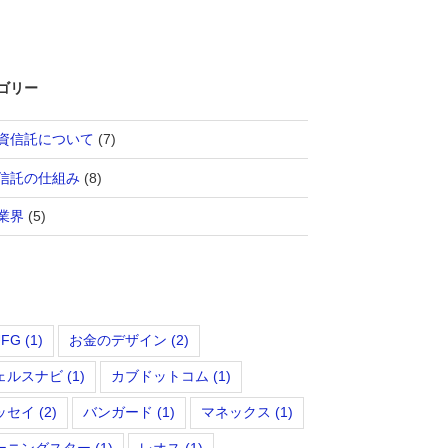
ゴリー
資信託について
(7)
信託の仕組み
(8)
業界
(5)
FG
(1)
お金のデザイン
(2)
ェルスナビ
(1)
カブドットコム
(1)
ッセイ
(2)
バンガード
(1)
マネックス
(1)
ーニングスター
(1)
レオス
(1)