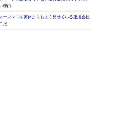
い理由
ォーマンスを実体よりもよく見せている運用会社
こだ