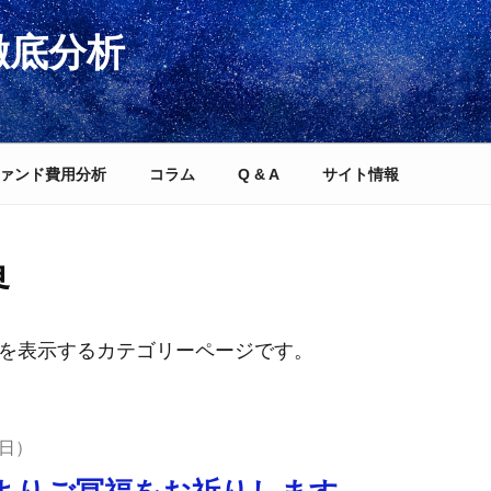
徹底分析
ァンド費用分析
コラム
Q & A
サイト情報
界
を表示するカテゴリーページです。
8日