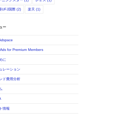
菱UFJ国際
(2)
楽天
(1)
ュー
Adspace
 Ads for Premium Members
めに
ュレーション
ンド費用分析
ム
A
ト情報