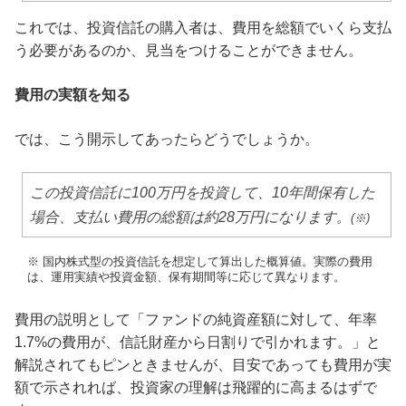
これでは、投資信託の購入者は、費用を総額でいくら支払
う必要があるのか、見当をつけることができません。
費用の実額を知る
では、こう開示してあったらどうでしょうか。
この投資信託に100万円を投資して、10年間保有した
場合、支払い費用の総額は約28万円になります。
(※)
※ 国内株式型の投資信託を想定して算出した概算値。実際の費用
は、運用実績や投資金額、保有期間等に応じて異なります。
費用の説明として「ファンドの純資産額に対して、年率
1.7%の費用が、信託財産から日割りで引かれます。」と
解説されてもピンときませんが、目安であっても費用が実
額で示されれば、投資家の理解は飛躍的に高まるはずで