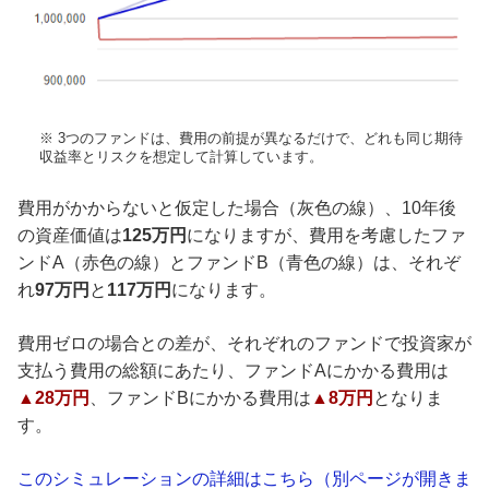
※ 3つのファンドは、費用の前提が異なるだけで、どれも同じ期待
収益率とリスクを想定して計算しています。
費用がかからないと仮定した場合（灰色の線）、10年後
の資産価値は
125万円
になりますが、費用を考慮したファ
ンドA（赤色の線）とファンドB（青色の線）は、それぞ
れ
97万円
と
117万円
になります。
費用ゼロの場合との差が、それぞれのファンドで投資家が
支払う費用の総額にあたり、ファンドAにかかる費用は
▲28万円
、ファンドBにかかる費用は
▲8万円
となりま
す。
このシミュレーションの詳細はこちら（別ページが開きま