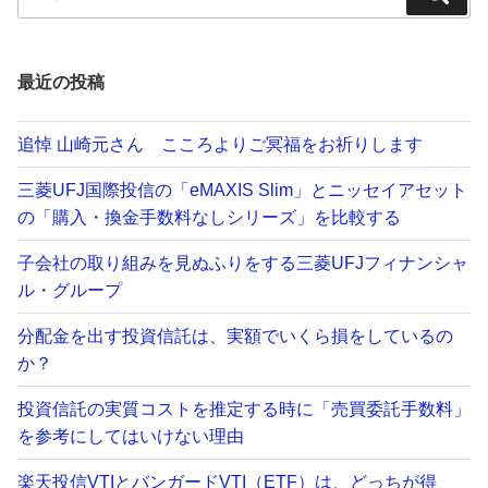
索:
索
最近の投稿
追悼 山崎元さん こころよりご冥福をお祈りします
三菱UFJ国際投信の「eMAXIS Slim」とニッセイアセット
の「購入・換金手数料なしシリーズ」を比較する
子会社の取り組みを見ぬふりをする三菱UFJフィナンシャ
ル・グループ
分配金を出す投資信託は、実額でいくら損をしているの
か？
投資信託の実質コストを推定する時に「売買委託手数料」
を参考にしてはいけない理由
楽天投信VTIとバンガードVTI（ETF）は、どっちが得